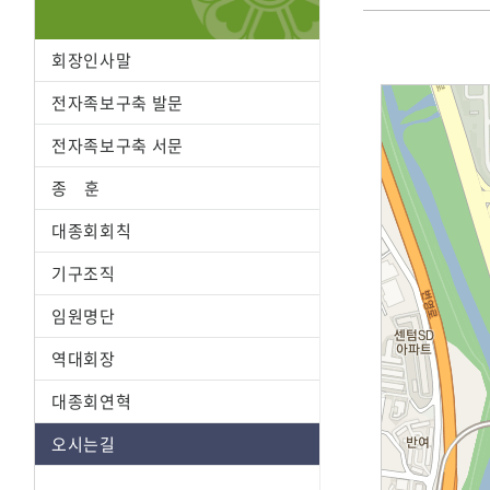
회장인사말
전자족보구축 발문
전자족보구축 서문
종 훈
대종회회칙
기구조직
임원명단
역대회장
대종회연혁
오시는길