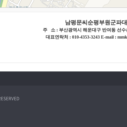
남평문씨순평부원군파
주
소 :
부산광역시 해운대구 반여동 선수촌
대표연락처 : 010-4353-3243 E-mail : mmk
RESERVED